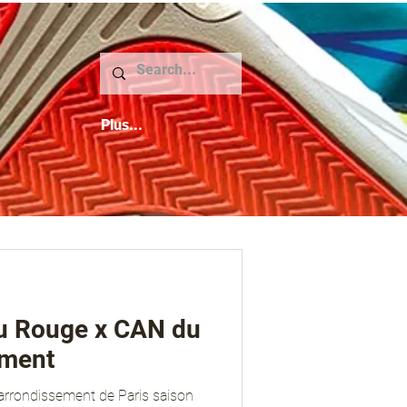
Plus...
u Rouge x CAN du
ement
arrondissement de Paris saison