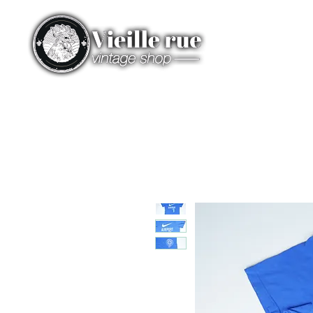
HOME
CATEGORIES
ST