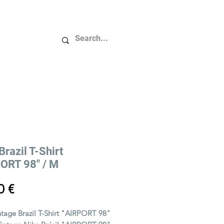
Plus...
Brazil T-Shirt
ORT 98" / M
Price
0 €
ntage Brazil T-Shirt "AIRPORT 98"