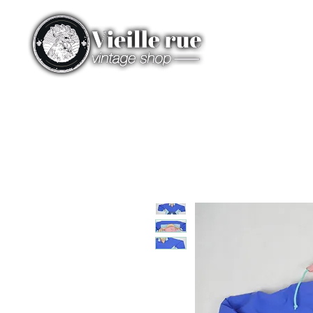
HOME
CATEGORIES
ST