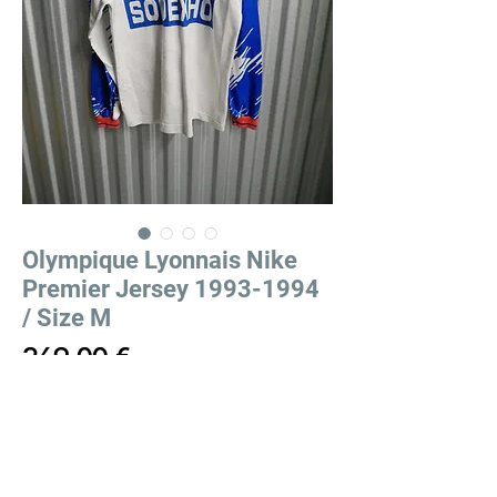
Olympique Lyonnais Nike
Premier Jersey 1993-1994
/ Size M
Price
269,00 €
Out of Stock
Olympique Lyonnais Nike Premier